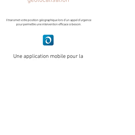
géolocalisation
Il transmet votre position géographique lors d’un appel d’urgence
pour permettre une intervention efficace si besoin.
Une application mobile pour la
famille et les aidants.